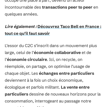
occupe une place à part, devenu un acteur
incontournable des
transactions peer to peer
en
quelques années.
Lire également :
Découvrez Taco Bell en France :
tout ce qu’il faut savoir
L’essor du C2C s’inscrit dans un mouvement plus
large, celui de l’
économie collaborative
et de
l’
économie circulaire
. Ici, on recycle, on
réemploie, on partage, on optimise l’usage de
chaque objet. Les
échanges entre particuliers
deviennent à la fois un choix économique,
écologique et parfois militant.
La vente entre
particuliers
dessine de nouveaux horizons pour la
consommation, interrogeant au passage notre