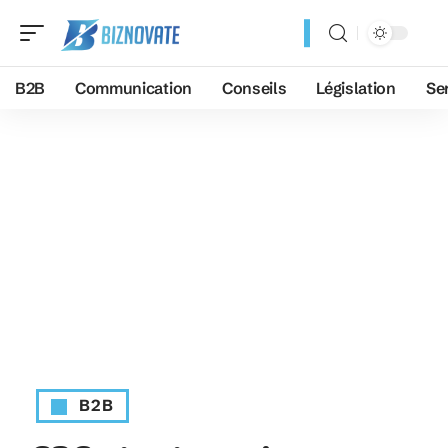
B2B
Communication
Conseils
Législation
Se
B2B