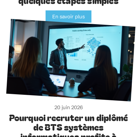
quelques étapes simples
En savoir plus
20 juin 2026
Pourquoi recruter un diplômé
de BTS systèmes
informatiques profite à