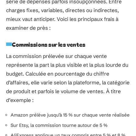
série de dépenses parfois insoupçonnées. Entre
charges fixes, variables, directes ou indirectes,
mieux vaut anticiper. Voici les principaux frais à
examiner de près :
Commissions sur les ventes
La commission prélevée sur chaque vente
représente la part la plus visible et la plus lourde du
budget. Calculée en pourcentage du chiffre
d’affaires, elle varie selon la plateforme, la catégorie
de produit et parfois le volume de ventes. À titre
d’exemple :
Amazon prélève jusqu’à 15 % sur chaque vente réalisée
Sur Etsy, la commission tourne autour de 5 %
AliExpress applique un taux compris entre 5 % et 8 %