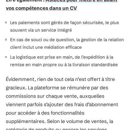
vos compétences dans un CV
Les paiements sont gérés de façon sécurisée, le plus
souvent via un service intégré
En cas de souci ou de question, la gestion de la relation
client inclut une médiation efficace
La logistique est prise en main, de l’expédition à la
remise en main propre ou à la livraison standardisée
Évidemment, rien de tout cela n’est offert à titre
gracieux. La plateforme se rémunère par des
commissions sur chaque vente, auxquelles
viennent parfois s’ajouter des frais d’abonnement
pour accéder à des fonctionnalités
supplémentaires. Selon le volume de ventes, la
catégorie de produits ou encore les services