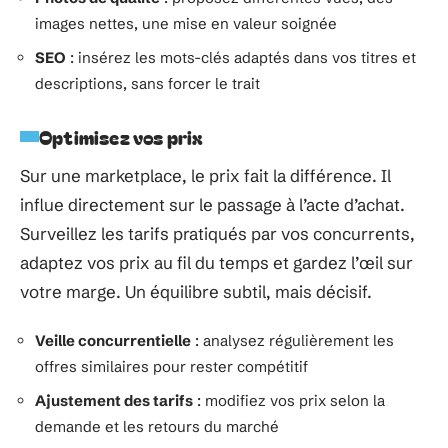
images nettes, une mise en valeur soignée
SEO
: insérez les mots-clés adaptés dans vos titres et
descriptions, sans forcer le trait
Optimisez vos prix
Sur une marketplace, le prix fait la différence. Il
influe directement sur le passage à l’acte d’achat.
Surveillez les tarifs pratiqués par vos concurrents,
adaptez vos prix au fil du temps et gardez l’œil sur
votre marge. Un équilibre subtil, mais décisif.
Veille concurrentielle
: analysez régulièrement les
offres similaires pour rester compétitif
Ajustement des tarifs
: modifiez vos prix selon la
demande et les retours du marché