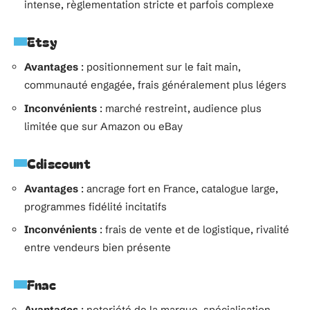
intense, règlementation stricte et parfois complexe
Etsy
Avantages
: positionnement sur le fait main,
communauté engagée, frais généralement plus légers
Inconvénients
: marché restreint, audience plus
limitée que sur Amazon ou eBay
Cdiscount
Avantages
: ancrage fort en France, catalogue large,
programmes fidélité incitatifs
Inconvénients
: frais de vente et de logistique, rivalité
entre vendeurs bien présente
Fnac
Avantages
: notoriété de la marque, spécialisation