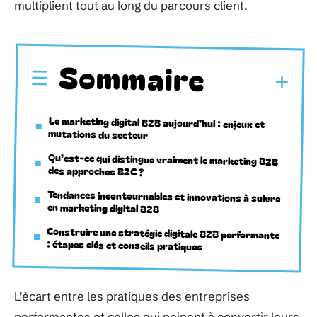
multiplient tout au long du parcours client.
Sommaire
Le marketing digital B2B aujourd’hui : enjeux et
mutations du secteur
Qu’est-ce qui distingue vraiment le marketing B2B
des approches B2C ?
Tendances incontournables et innovations à suivre
en marketing digital B2B
Construire une stratégie digitale B2B performante
: étapes clés et conseils pratiques
L’écart entre les pratiques des entreprises
performantes et celles qui peinent à convertir leurs