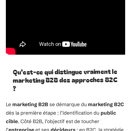
Qu’est-ce qui distingue vraiment le
marketing B2B des approches B2C
?
Le
marketing B2B
se démarque du
marketing B2C
dès la première étape : l’identification du
public
cible
. Côté B2B, l’objectif est de toucher
l’
entreprise
et ses
décideurs
; en B2C, la stratégie