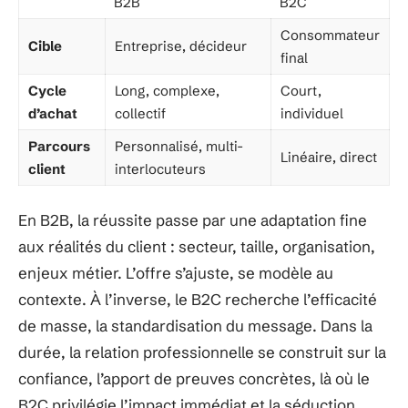
B2B
B2C
Consommateur
Cible
Entreprise, décideur
final
Cycle
Long, complexe,
Court,
d’achat
collectif
individuel
Parcours
Personnalisé, multi-
Linéaire, direct
client
interlocuteurs
En B2B, la réussite passe par une adaptation fine
aux réalités du client : secteur, taille, organisation,
enjeux métier. L’offre s’ajuste, se modèle au
contexte. À l’inverse, le B2C recherche l’efficacité
de masse, la standardisation du message. Dans la
durée, la relation professionnelle se construit sur la
confiance, l’apport de preuves concrètes, là où le
B2C privilégie l’impact immédiat et la séduction.