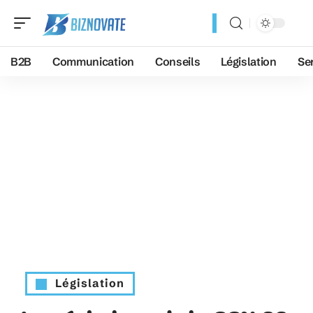
B2B
Communication
Conseils
Législation
Se
Législation