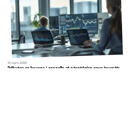
10 mars 2026
Débuter en bourse : conseils et stratégies pour investir
avec succès
Contact
Mentions Légales
Sitemap