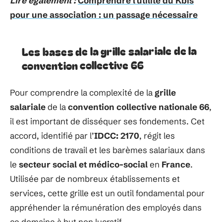
Lire également :
Comprendre l'utilité du Kbis
pour une association : un passage nécessaire
Les bases de la grille salariale de la
convention collective 66
Pour comprendre la complexité de la
grille
salariale
de la
convention collective nationale 66
,
il est important de disséquer ses fondements. Cet
accord, identifié par l’
IDCC: 2170
, régit les
conditions de travail et les barèmes salariaux dans
le
secteur social et médico-social
en
France
.
Utilisée par de nombreux établissements et
services, cette grille est un outil fondamental pour
appréhender la rémunération des employés dans
ce domaine à but non lucratif.