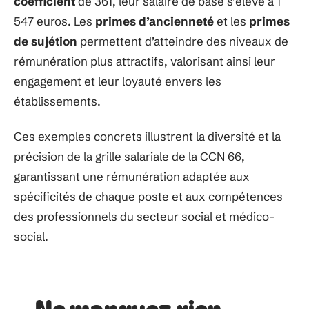
coefficient
de 361, leur salaire de base s’élève à 1
547 euros. Les
primes d’ancienneté
et les
primes
de sujétion
permettent d’atteindre des niveaux de
rémunération plus attractifs, valorisant ainsi leur
engagement et leur loyauté envers les
établissements.
Ces exemples concrets illustrent la diversité et la
précision de la grille salariale de la CCN 66,
garantissant une rémunération adaptée aux
spécificités de chaque poste et aux compétences
des professionnels du secteur social et médico-
social.
Ne manquez rien