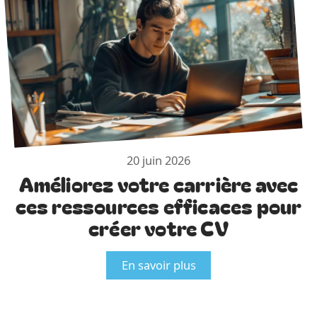
20 juin 2026
Améliorez votre carrière avec
ces ressources efficaces pour
créer votre CV
En savoir plus