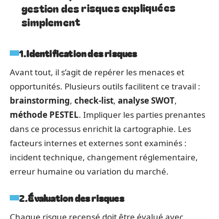
gestion des risques expliquées
simplement
1.
Identification des risques
Avant tout, il s’agit de repérer les menaces et
opportunités. Plusieurs outils facilitent ce travail :
brainstorming
,
check-list
,
analyse SWOT
,
méthode PESTEL
. Impliquer les parties prenantes
dans ce processus enrichit la cartographie. Les
facteurs internes et externes sont examinés :
incident technique, changement réglementaire,
erreur humaine ou variation du marché.
2.
Évaluation des risques
Chaque risque recensé doit être évalué avec