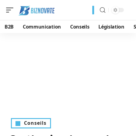
B2B
Communication
Conseils
Législation
S
Conseils