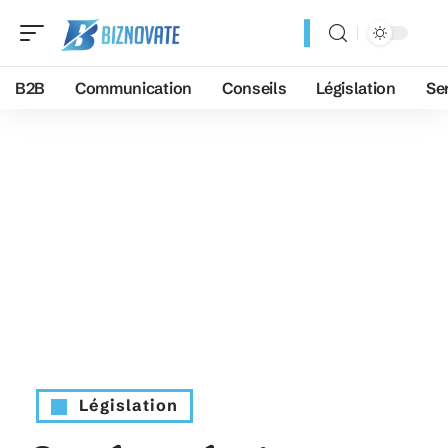
B2B
Communication
Conseils
Législation
Se
Législation