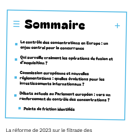
Sommaire
Le contrôle des concentrations en Europe : un
enjeu central pour la concurrence
Qui surveille vraiment les opérations de fusion et
d’acquisition ?
Commission européenne et nouvelles
réglementations : quelles évolutions pour les
investissements internationaux ?
Débats actuels au Parlement européen : vers un
renforcement du contrôle des concentrations ?
Points de friction identifiés
La réforme de 2023 sur le filtrage des