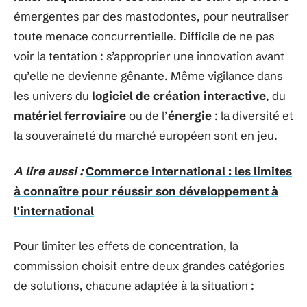
émergentes par des mastodontes, pour neutraliser
toute menace concurrentielle. Difficile de ne pas
voir la tentation : s’approprier une innovation avant
qu’elle ne devienne gênante. Même vigilance dans
les univers du
logiciel de création interactive
, du
matériel ferroviaire
ou de l’
énergie
: la diversité et
la souveraineté du marché européen sont en jeu.
A lire aussi :
Commerce international : les limites
à connaître pour réussir son développement à
l'international
Pour limiter les effets de concentration, la
commission choisit entre deux grandes catégories
de solutions, chacune adaptée à la situation :