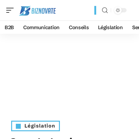
B2B
Communication
Conseils
Législation
Se
Législation