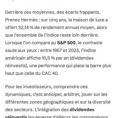
Derrière ces moyennes, des écarts frappants.
Prenez Hermès : sur cinq ans, la maison de luxe a
offert 32,14 % de rendement annuel moyen, alors
que l’ensemble de l’indice reste loin derrière.
Lorsque l’on compare au
S&P 500
, le contraste
saute aux yeux : entre 1957 et 2023, l’indice
américain affiche 10,5 % par an (dividendes
réinvestis), une performance qui place la barre plus
haut que celle du CAC 40.
Pour les investisseurs, comprendre ces
dynamiques, c’est anticiper, arbitrer, jouer sur les
différentes zones géographiques et sur la diversité
des secteurs. L’intégration des
dividendes
réinvestis
bouleverse d’ailleurs les comparaisons.