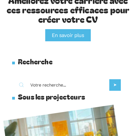
20 juin 2026
Améliorez votre carrière avec
ces ressources efficaces pour
créer votre CV
En savoir plus