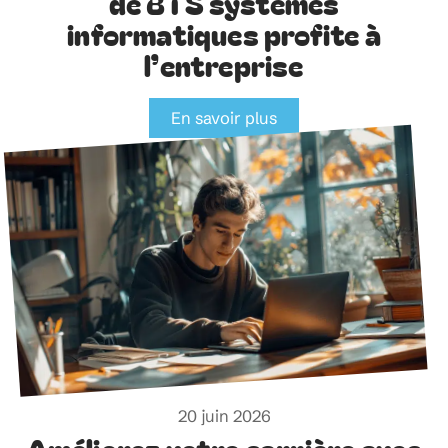
20 juin 2026
Pourquoi recruter un diplômé
de BTS systèmes
informatiques profite à
l’entreprise
En savoir plus